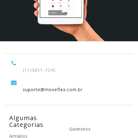
(11)5851-7245
suporte@moveflex.com.br
Algumas
Categorias
Gaveteiros
Armários