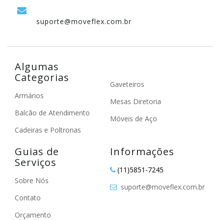
suporte@moveflex.com.br
Algumas
Categorias
Gaveteiros
Armários
Mesas Diretoria
Balcão de Atendimento
Móveis de Aço
Cadeiras e Poltronas
Guias de
Informações
Serviços
(11)5851-7245
Sobre Nós
suporte@moveflex.com.br
Contato
Orçamento