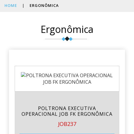
HOME
|
ERGONÔMICA
Ergonômica
POLTRONA EXECUTIVA
OPERACIONAL JOB FK ERGONÔMICA
JOB237