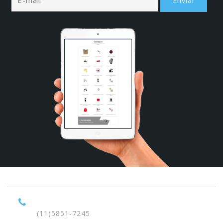
(11)5851-7245