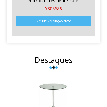
Poltrona Presidente Paris
Y808686
INCLUIR NO ORÇAMENTO
Destaques