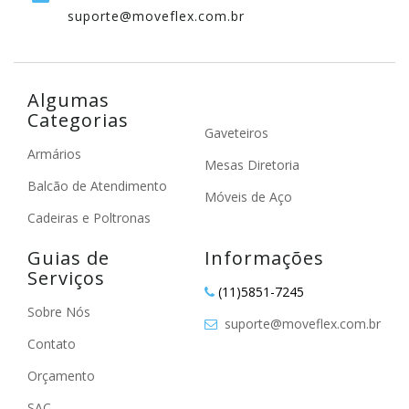
suporte@moveflex.com.br
Algumas
Categorias
Gaveteiros
Armários
Mesas Diretoria
Balcão de Atendimento
Móveis de Aço
Cadeiras e Poltronas
Guias de
Informações
Serviços
(11)5851-7245
Sobre Nós
suporte@moveflex.com.br
Contato
Orçamento
SAC