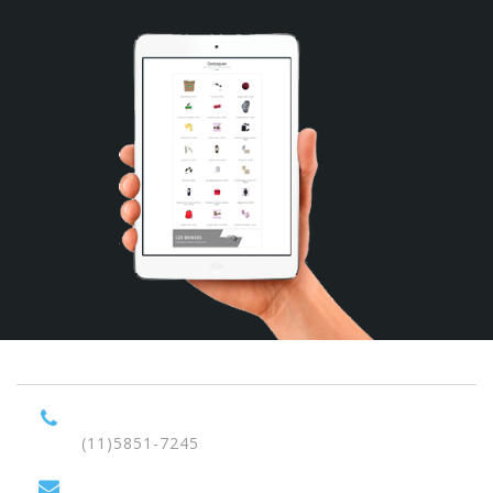
(11)5851-7245