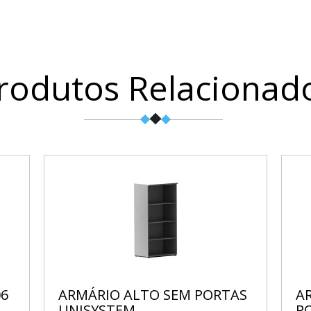
rodutos Relacionad
06
ARMÁRIO ALTO SEM PORTAS
A
UNISYSTEM
P