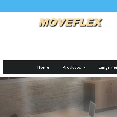
(current)
Home
Produtos
Lançame