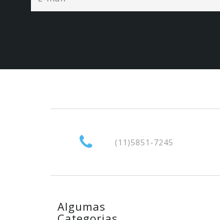
(11)5851-7245
Algumas
Categorias