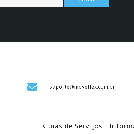
suporte@moveflex.com.br
Guias de Serviços
Inform