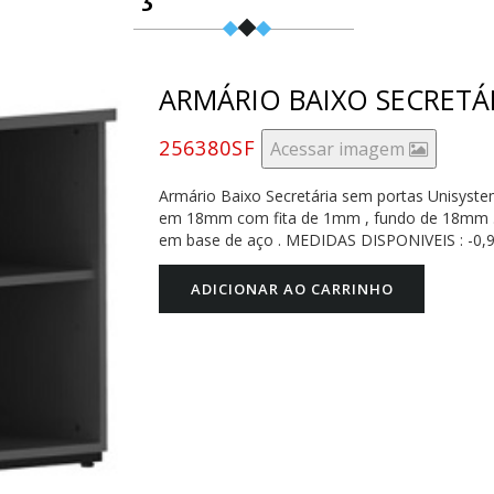
ARMÁRIO BAIXO SECRETÁ
256380SF
Acessar imagem
Armário Baixo Secretária sem portas Unisys
em 18mm com fita de 1mm , fundo de 18mm . Co
em base de aço . MEDIDAS DISPONIVEIS : -0,9