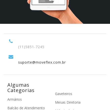
(11)5851-7245
suporte@moveflex.com.br
Algumas
Categorias
Gaveteiros
Armários
Mesas Diretoria
Balcão de Atendimento