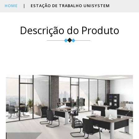
HOME
|
ESTAÇÃO DE TRABALHO UNISYSTEM
Descrição do Produto