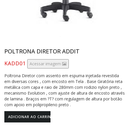
POLTRONA DIRETOR ADDIT
KADD01
Acessar imagem
Poltrona Diretor com assento em espuma injetada revestida
em diversas cores , com encosto em Tela . Base Giratória reta
metálica com capa e raio de 280mm com rodizio nylon preto ,
mecanismo Evolution , com ajuste de altura de encosto através
de lamina . Braços em ?T? com regulagem de altura por botão
com apoio em polipropileno preto .