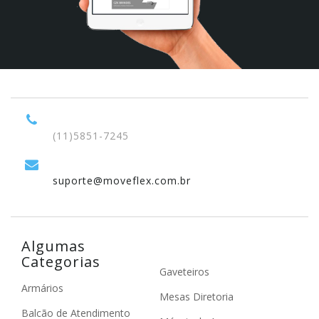
(11)5851-7245
suporte@moveflex.com.br
Algumas
Categorias
Gaveteiros
Armários
Mesas Diretoria
Balcão de Atendimento